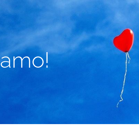
iamo!