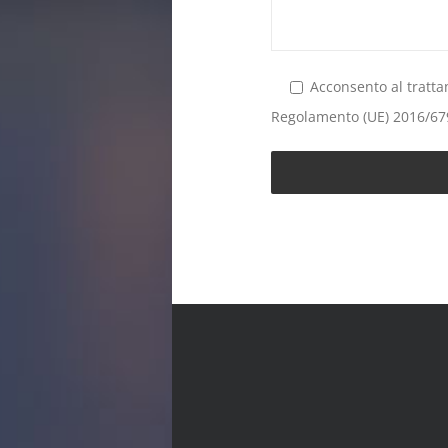
Acconsento al trattam
Regolamento (UE) 2016/679