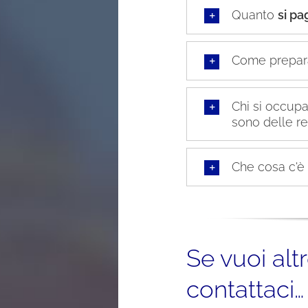
Quanto
si pa
Come prepar
Chi si occupa
sono delle r
Che cosa c'è
Se vuoi alt
contattaci…