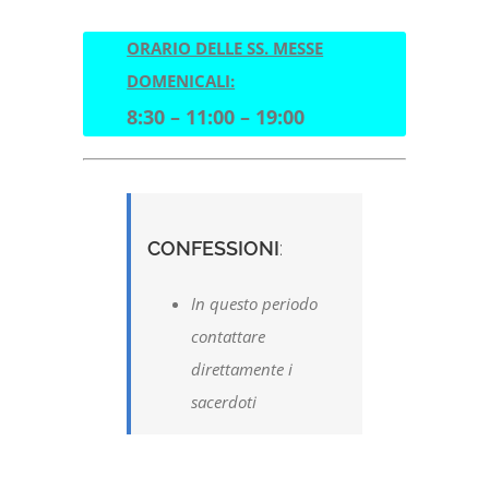
ORARIO DELLE SS. MESSE
DOMENICALI:
8:30 – 11:00 – 19:00
CONFESSIONI
:
In questo periodo
contattare
direttamente i
sacerdoti