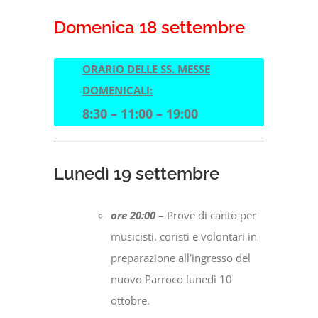
Domenica 18 settembre
ORARIO DELLE SS. MESSE
DOMENICALI:
8:30 – 11:00 – 19:00
Lunedì 19 settembre
ore 20:00
– Prove di canto per
musicisti, coristi e volontari in
preparazione all’ingresso del
nuovo Parroco lunedì 10
ottobre.