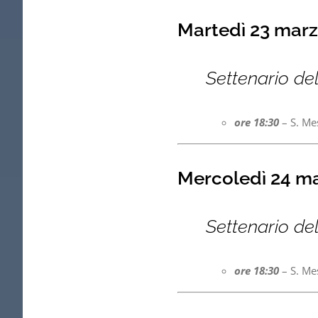
Martedì 23 mar
Settenario de
ore 18:30
– S. Me
Mercoledì 24 m
Settenario de
ore 18:30
– S. Me