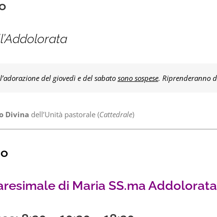
o
ll’Addolorata
l’adorazione del giovedì e del sabato
sono sospese
. Riprenderanno 
o Divina
dell’Unità pastorale (
Cattedrale
)
zo
resimale di Maria SS.ma Addolorata