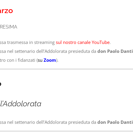
arzo
ARESIMA
ssa trasmessa in streaming
sul nostro canale YouTube
.
ssa nel settenario dell’Addolorata presieduta da
don Paolo Danti
ro con i fidanzati (
su
Zoom
).
o
ll’Addolorata
ssa nel settenario dell’Addolorata presieduta da
don Paolo Danti