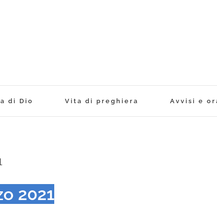
a di Dio
Vita di preghiera
Avvisi e or
1
zo 2021