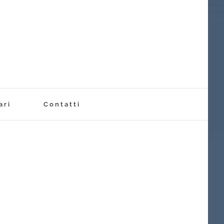
ari
Contatti