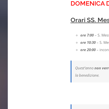
DOMENICA 
Orari SS. Me
ore 7:00
– S. Mes
ore 10:30
– S. Me
ore 20:00
– incont
Quest’anno
non verra
la benedizione.