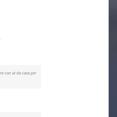
.
e con sé da casa per