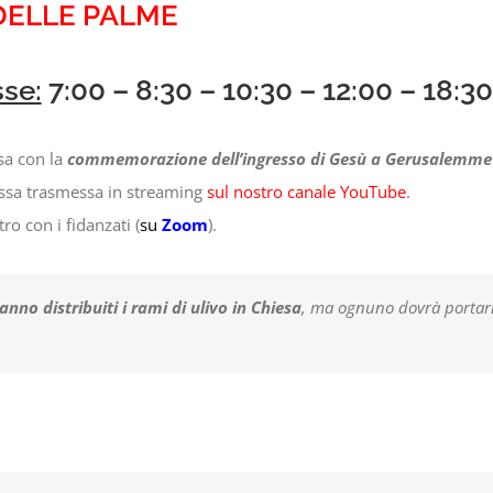
DELLE PALME
sse:
7:00 – 8:30 – 10:30 – 12:00 – 18:30
sa con la
commemorazione dell’ingresso di Gesù a Gerusalemme
ssa trasmessa in streaming
sul nostro canale YouTube
.
ro con i fidanzati (
su
Zoom
).
nno distribuiti i rami di ulivo in Chiesa
, ma ognuno dovrà portarn