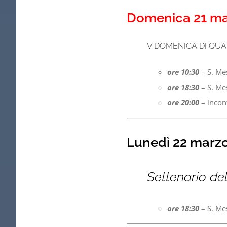
Domenica 21 m
V DOMENICA DI QU
ore 10:30
– S. Me
ore 18:30
– S. Me
ore 20:00
– incont
Lunedì 22 marz
Settenario de
ore 18:30
– S. Me