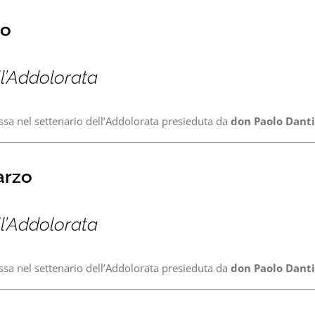
zo
ll’Addolorata
ssa nel settenario dell’Addolorata presieduta da
don Paolo Danti
arzo
ll’Addolorata
ssa nel settenario dell’Addolorata presieduta da
don Paolo Danti