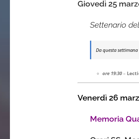
Giovedì 25 marz
Settenario de
Da questa settimana 
ore 19:30
–
Lecti
Venerdì 26 mar
Memoria Qua