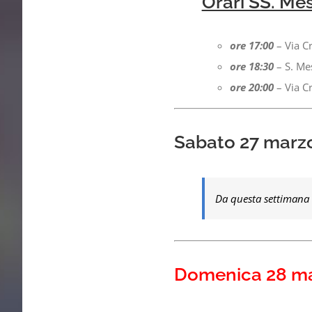
Orari SS. Me
ore 17:00
– Via Cr
ore 18:30
– S. Me
ore 20:00
– Via C
Sabato 27 marz
Da questa settimana 
Domenica 28 m