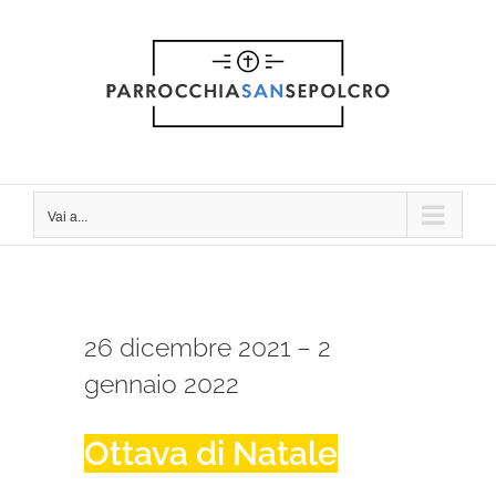
Salta
al
contenuto
Vai a...
26 dicembre 2021 – 2
gennaio 2022
Ottava di Natale