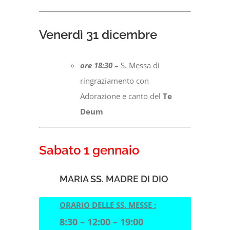
Venerdì 31 dicembre
ore 18:30
– S. Messa di
ringraziamento con
Adorazione e canto del
Te
Deum
Sabato 1 gennaio
MARIA SS. MADRE DI DIO
ORARIO DELLE SS. MESSE :
8:30 – 12:00 – 19:00