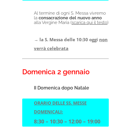
Al termine di ogni S. Messa vivremo
la
consacrazione del nuovo anno
alla Vergine Maria (
scarica qui il testo
)
→ la S. Messa delle 10:30 oggi
non
verrà celebrata
Domenica 2 gennaio
II Domenica dopo Natale
ORARIO DELLE SS. MESSE
DOMENICALI:
8:30 – 10:30 – 12:00 – 19:00