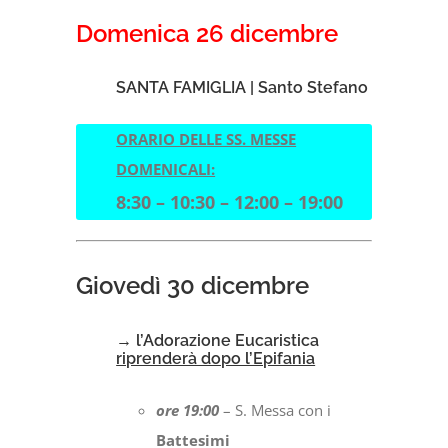
Domenica 26 dicembre
SANTA FAMIGLIA | Santo Stefano
ORARIO DELLE SS. MESSE
DOMENICALI:
8:30 – 10:30 – 12:00 – 19:00
Giovedì 30 dicembre
→ l’Adorazione Eucaristica
riprenderà dopo l’Epifania
ore 19:00
– S. Messa con i
Battesimi