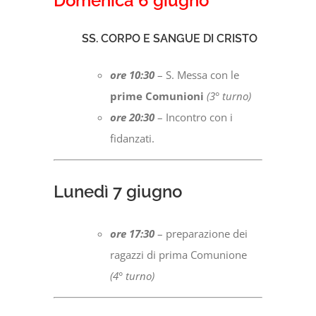
Domenica 6 giugno
SS. CORPO E SANGUE DI CRISTO
ore 10:30
– S. Messa con le
prime Comunioni
(3° turno)
ore 20:30
– Incontro con i
fidanzati.
Lunedì 7 giugno
ore 17:30
– preparazione dei
ragazzi di prima Comunione
(4° turno)