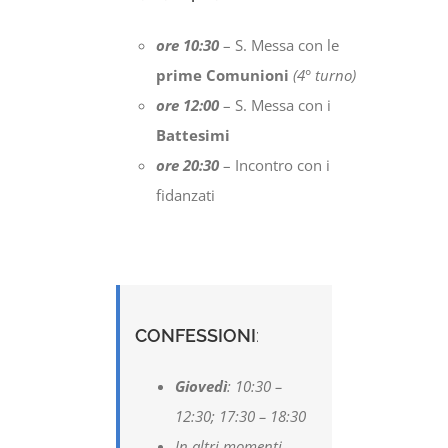
ore 10:30
– S. Messa con le
prime Comunioni
(4° turno)
ore 12:00
– S. Messa con i
Battesimi
ore 20:30
– Incontro con i
fidanzati
CONFESSIONI
:
Giovedì
: 10:30 –
12:30; 17:30 – 18:30
In altri momenti