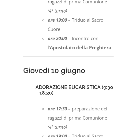
ragazzi di prima Comunione
(4° turno)
ore 19:00
– Triduo al Sacro
Cuore
ore 20:00
– Incontro con
l’
Apostolato della Preghiera
Giovedì 10
giugno
ADORAZIONE EUCARISTICA (9:30
– 18:30)
ore 17:30
– preparazione dei
ragazzi di prima Comunione
(4° turno)
ore 19:00
– Triduo al Sacro