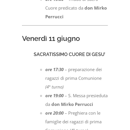
Cuore predicato da
don Mirko
Perrucci
Venerdì 11
giugno
SACRATISSIMO CUORE DI GESU’
ore 17:30
– preparazione dei
ragazzi di prima Comunione
(4° turno)
ore 19:00
– S. Messa presieduta
da
don Mirko Perrucci
ore 20:00
– Preghiera con le
famiglie dei ragazzi di prima