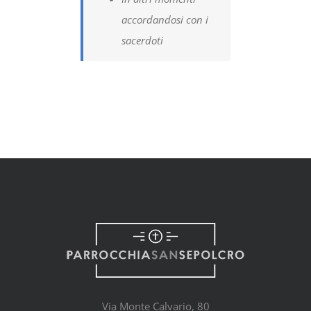
accordandosi con i
sacerdoti
Via Monte Calvario, 80