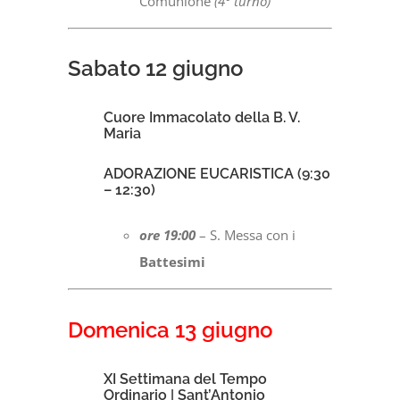
Comunione
(4° turno)
Sabato 12 giugno
Cuore Immacolato della B. V.
Maria
ADORAZIONE EUCARISTICA (9:30
– 12:30)
ore 19:00
– S. Messa con i
Battesimi
Domenica 13 giugno
XI Settimana del Tempo
Ordinario | Sant’Antonio