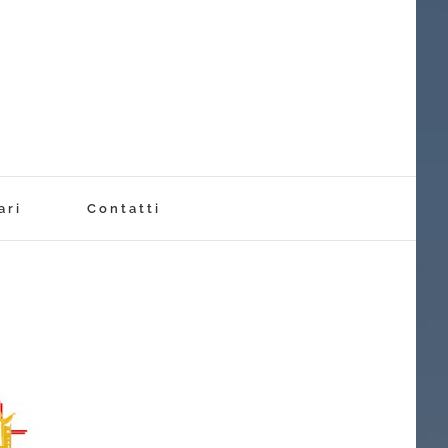
ari
Contatti