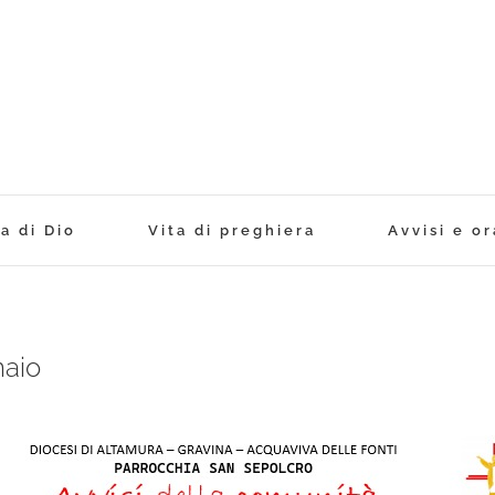
a di Dio
Vita di preghiera
Avvisi e or
naio