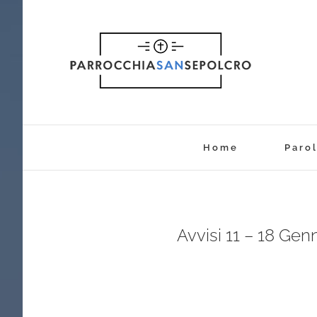
Salta
al
contenuto
Home
Parol
Avvisi 11 – 18 Gen