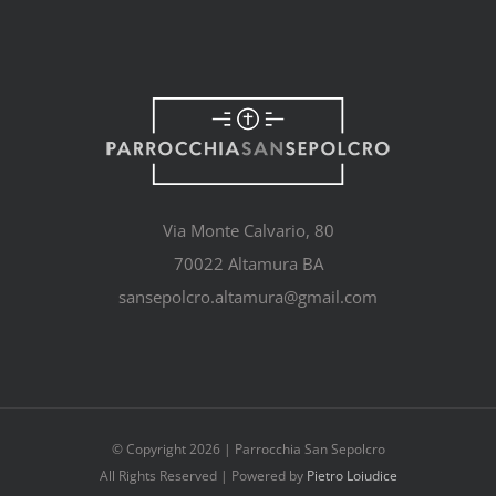
Via Monte Calvario, 80
70022 Altamura BA
sansepolcro.altamura@gmail.com
© Copyright
2026 | Parrocchia San Sepolcro
All Rights Reserved | Powered by
Pietro Loiudice