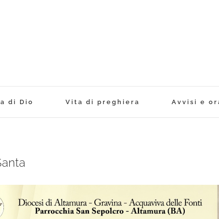
a di Dio
Vita di preghiera
Avvisi e or
Santa