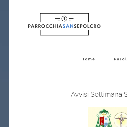
Salta
al
contenuto
Home
Parol
Avvisi Settimana 