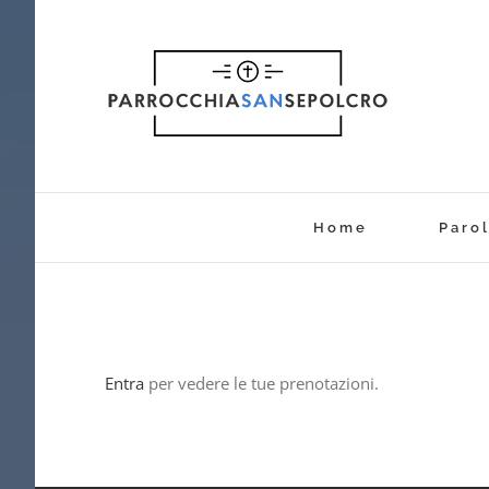
Salta
al
contenuto
Home
Parol
Entra
per vedere le tue prenotazioni.