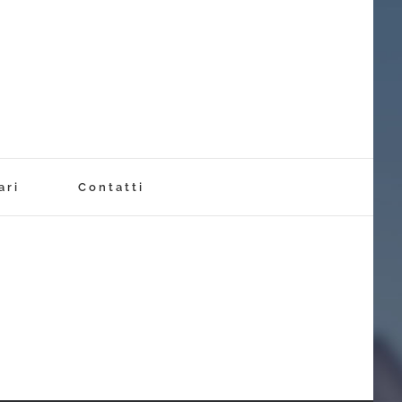
ari
Contatti