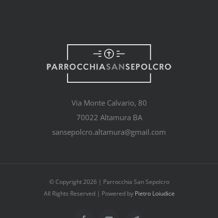
Via Monte Calvario, 80
70022 Altamura BA
sansepolcro.altamura@gmail.com
© Copyright
2026 | Parrocchia San Sepolcro
All Rights Reserved | Powered by
Pietro Loiudice
Telegram