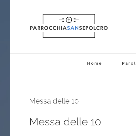
Salta
al
contenuto
Home
Parol
Messa delle 10
Messa delle 10