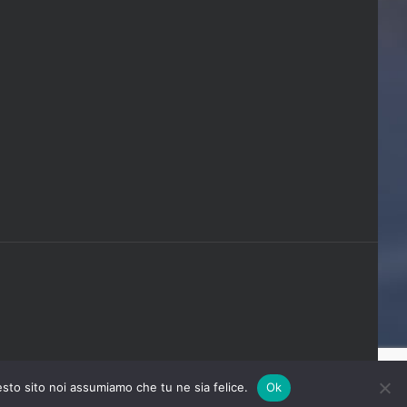
esto sito noi assumiamo che tu ne sia felice.
Ok