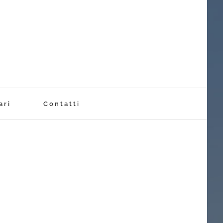
ari
Contatti