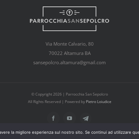
Via Monte Calvario, 80
70022 Altamura BA
sansepolcro.altamura@gmail.com
© Copyright
2026 | Parrocchia San Sepolcro
All Rights Reserved | Powered by
Pietro Loiudice
Telegram
Facebook
YouTube
avere la migliore esperienza sul nostro sito. Se continui ad utilizzare qu