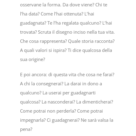
osservane la forma. Da dove viene? Chi te
l’ha data? Come l’hai ottenuta? L’hai
guadagnata? Te l’ha regalata qualcuno? L’hai
trovata? Scruta il disegno inciso nella tua vita.
Che cosa rappresenta? Quale storia racconta?
A quali valori si ispira? Ti dice qualcosa della
sua origine?
E poi ancora: di questa vita che cosa ne farai?
A chi la consegnerai? La darai in dono a
qualcuno? La userai per guadagnarti
qualcosa? La nasconderai? La dimenticherai?
Come potrai non perderla? Come potrai
impegnarla? Ci guadagnerai? Ne sarà valsa la
pena?