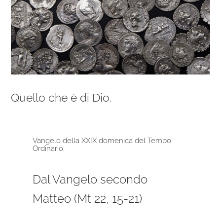
Quello che è di Dio.
Vangelo della XXIX domenica del Tempo
Ordinario.
Dal Vangelo secondo
Matteo (Mt 22, 15-21)