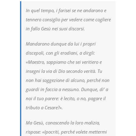
In quel tempo, i farisei se ne andarono e
tennero consiglio per vedere come cogliere
in fallo Gesù nei suoi discorsi.
Mandarono dunque da lui i propri
discepoli, con gli erodiani, a dirgli:
«Maestro, sappiamo che sei veritiero e
insegni la via di Dio secondo verità. Tu
non hai soggezione di alcuno, perché non
guardi in faccia a nessuno. Dunque, di’ a
noi il tuo parere: è lecito, o no, pagare il
tributo a Cesare?».
Ma Gesù, conoscendo la loro malizia,
rispose: «Ipocriti, perché volete mettermi