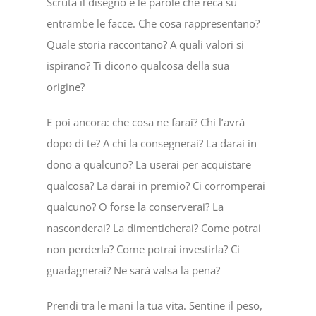
Scruta il disegno e le parole che reca su
entrambe le facce. Che cosa rappresentano?
Quale storia raccontano? A quali valori si
ispirano? Ti dicono qualcosa della sua
origine?
E poi ancora: che cosa ne farai? Chi l’avrà
dopo di te? A chi la consegnerai? La darai in
dono a qualcuno? La userai per acquistare
qualcosa? La darai in premio? Ci corromperai
qualcuno? O forse la conserverai? La
nasconderai? La dimenticherai? Come potrai
non perderla? Come potrai investirla? Ci
guadagnerai? Ne sarà valsa la pena?
Prendi tra le mani la tua vita. Sentine il peso,